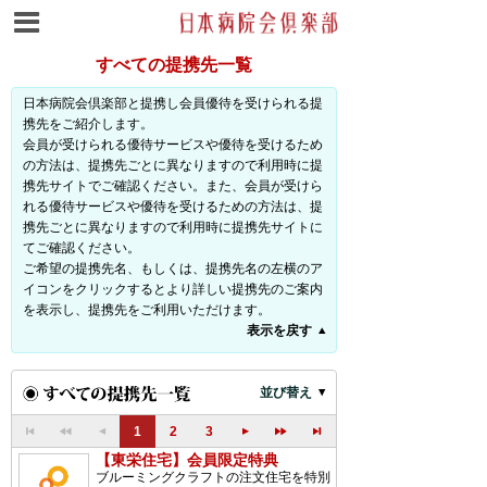
すべての提携先一覧
日本病院会倶楽部と提携し会員優待を受けられる提
携先をご紹介します。
会員が受けられる優待サービスや優待を受けるため
の方法は、提携先ごとに異なりますので利用時に提
携先サイトでご確認ください。また、会員が受けら
れる優待サービスや優待を受けるための方法は、提
携先ごとに異なりますので利用時に提携先サイトに
てご確認ください。
ご希望の提携先名、もしくは、提携先名の左横のア
イコンをクリックするとより詳しい提携先のご案内
を表示し、提携先をご利用いただけます。
表示を戻す
並び替え
1
2
3
【東栄住宅】会員限定特典
ブルーミングクラフトの注文住宅を特別